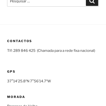
por:
CONTACTOS
Tlf: 289 846 425 (Chamada para a rede fixa nacional)
GPS
37°14’25.8″N 7°56’14.7″W
MORADA